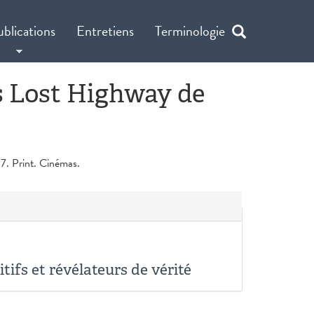
ublications
Entretiens
Terminologie
ns Lost Highway de
. Print. Cinémas.
tifs et révélateurs de vérité