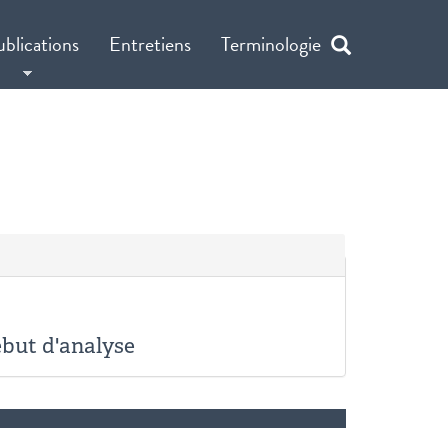
ublications
Entretiens
Terminologie
ébut d'analyse