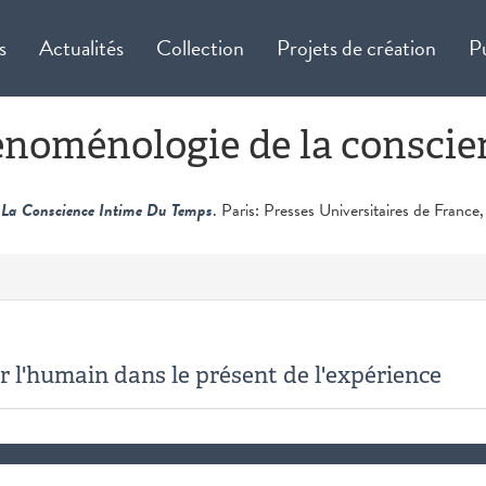
s
Actualités
Collection
Projets de création
P
noménologie de la conscie
La Conscience Intime Du Temps
. Paris: Presses Universitaires de France,
r l'humain dans le présent de l'expérience