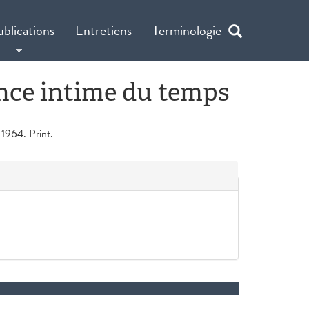
ublications
Entretiens
Terminologie
nce intime du temps
 1964. Print.