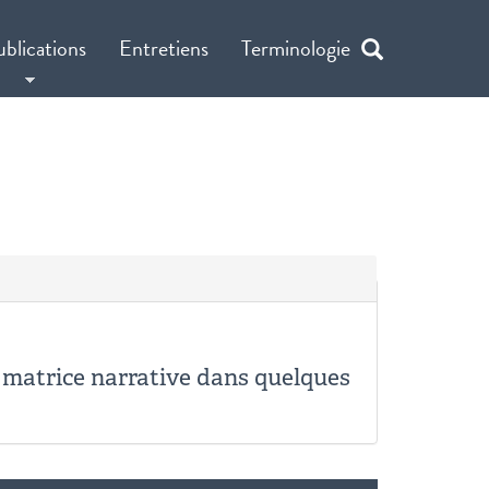
ublications
Entretiens
Terminologie
e matrice narrative dans quelques