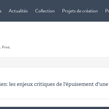
s
Actualités
Collection
Projets de création
P
. Print.
ien: les enjeux critiques de l'épuisement d'un