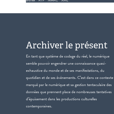
BibTex
RTF
MARC
XML
Archiver le présent
En tant que système de codage du réel, le numérique
semble pouvoir engendrer une connaissance quasi-
exhaustive du monde et de ses manifestations, du
quotidien et de ses événements. C’est dans ce contexte
marqué par le numérique et sa gestion tentaculaire des
données que prennent place de nombreuses tentatives
d’épuisement dans les productions culturelles
contemporaines.