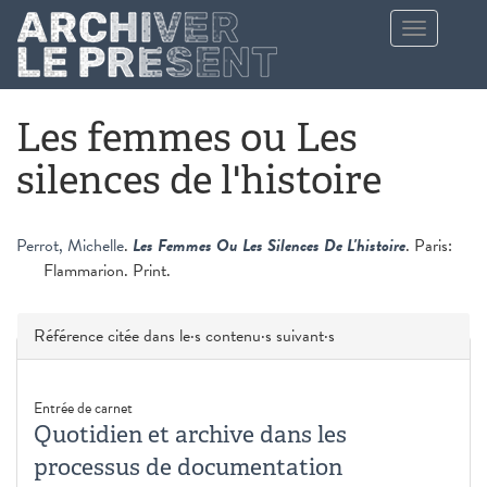
Aller au contenu principal
Toggle
navigation
Les femmes ou Les
silences de l'histoire
Perrot, Michelle
.
Les Femmes Ou Les Silences De L'histoire
. Paris:
Flammarion. Print.
Masquer
Référence citée dans le·s contenu·s suivant·s
Entrée de carnet
Quotidien et archive dans les
processus de documentation