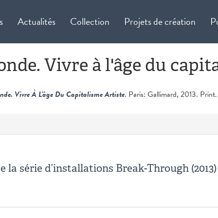
s
Actualités
Collection
Projets de création
P
nde. Vivre à l'âge du capit
nde. Vivre À L'âge Du Capitalisme Artiste
. Paris: Gallimard, 2013. Print.
e la série d’installations Break-Through (201