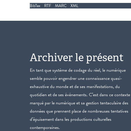
BibTex
RTF
MARC
XML
Archiver le présent
En tant que système de codage du réel, le numérique
semble pouvoir engendrer une connaissance quasi-
exhaustive du monde et de ses manifestations, du
quotidien et de ses événements. C’est dans ce contexte
marqué par le numérique et sa gestion tentaculaire des
données que prennent place de nombreuses tentatives
d’épuisement dans les productions culturelles
contemporaines.