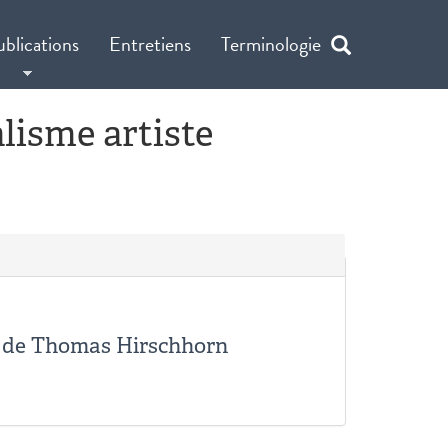
ublications
Entretiens
Terminologie
alisme artiste
3) de Thomas Hirschhorn