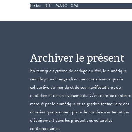
BibTex
RTF
MARC
XML
Archiver le présent
En tant que système de codage du réel, le numérique
semble pouvoir engendrer une connaissance quasi-
exhaustive du monde et de ses manifestations, du
quotidien et de ses événements. C’est dans ce contexte
marqué par le numérique et sa gestion tentaculaire des
données que prennent place de nombreuses tentatives
d’épuisement dans les productions culturelles
contemporaines.