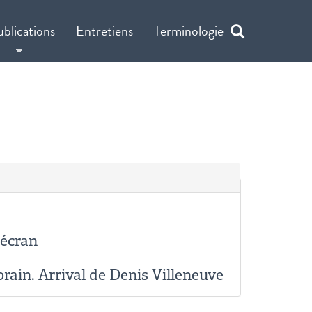
ublications
Entretiens
Terminologie
'écran
rain. Arrival de Denis Villeneuve