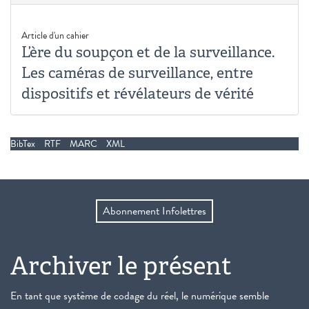
Article d'un cahier
L’ère du soupçon et de la surveillance.
Les caméras de surveillance, entre
dispositifs et révélateurs de vérité
BibTex
RTF
MARC
XML
Abonnement Infolettres
Archiver le présent
En tant que système de codage du réel, le numérique semble