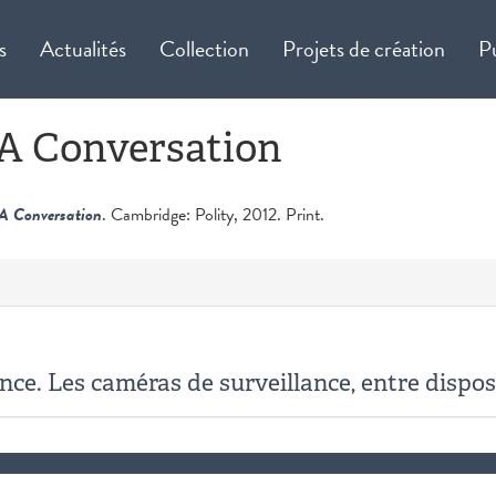
s
Actualités
Collection
Projets de création
P
 A Conversation
 A Conversation
. Cambridge: Polity, 2012. Print.
ance. Les caméras de surveillance, entre disposi