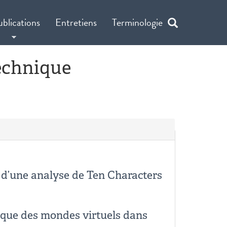
ublications
Entretiens
Terminologie
technique
e d’une analyse de Ten Characters
tique des mondes virtuels dans