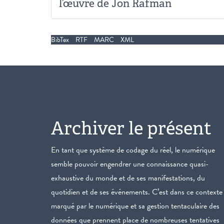
l’œuvre de Jon Rafman
BibTex
RTF
MARC
XML
Archiver le présent
En tant que système de codage du réel, le numérique
semble pouvoir engendrer une connaissance quasi-
exhaustive du monde et de ses manifestations, du
quotidien et de ses événements. C’est dans ce contexte
marqué par le numérique et sa gestion tentaculaire des
données que prennent place de nombreuses tentatives