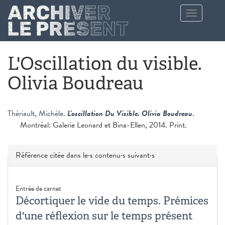
Aller au contenu principal
Toggle
navigation
L'Oscillation du visible.
Olivia Boudreau
Thériault, Michèle
.
L'oscillation Du Visible. Olivia Boudreau
.
Montréal: Galerie Leonard et Bina-Ellen, 2014. Print.
Masquer
Référence citée dans le·s contenu·s suivant·s
Entrée de carnet
Décortiquer le vide du temps. Prémices
d'une réflexion sur le temps présent