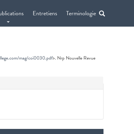
ublications
Entretiens
Terminologie
ollege.com/mag/coi0030.pdf
>. Nrp Nouvelle Revue