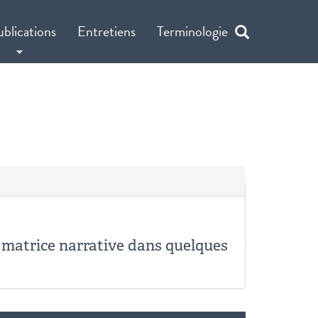
ublications
Entretiens
Terminologie
e matrice narrative dans quelques