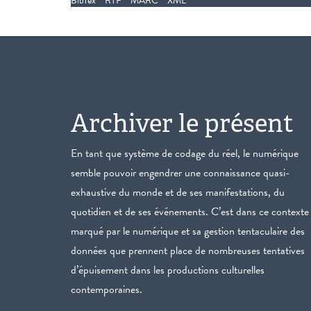
BibTex
RTF
MARC
XML
Archiver le présent
En tant que système de codage du réel, le numérique
semble pouvoir engendrer une connaissance quasi-
exhaustive du monde et de ses manifestations, du
quotidien et de ses événements. C’est dans ce contexte
marqué par le numérique et sa gestion tentaculaire des
données que prennent place de nombreuses tentatives
d’épuisement dans les productions culturelles
contemporaines.