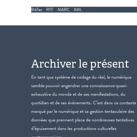
BibTex
RTF
MARC
XML
Archiver le présent
En tant que système de codage du réel, le numérique
semble pouvoir engendrer une connaissance quasi-
exhaustive du monde et de ses manifestations, du
quotidien et de ses événements. C’est dans ce contexte
marqué par le numérique et sa gestion tentaculaire des
données que prennent place de nombreuses tentatives
d’épuisement dans les productions culturelles