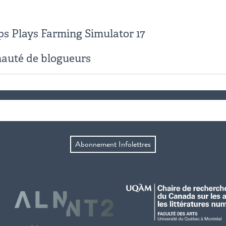
ips Plays Farming Simulator 17
auté de blogueurs
Abonnement Infolettres