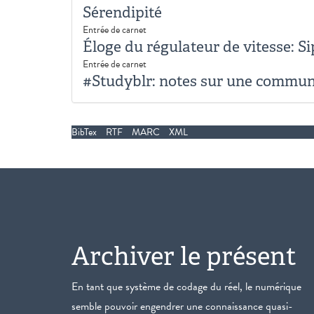
Sérendipité
Entrée de carnet
Éloge du régulateur de vitesse: S
Entrée de carnet
#Studyblr: notes sur une commun
BibTex
RTF
MARC
XML
Archiver le présent
En tant que système de codage du réel, le numérique
semble pouvoir engendrer une connaissance quasi-