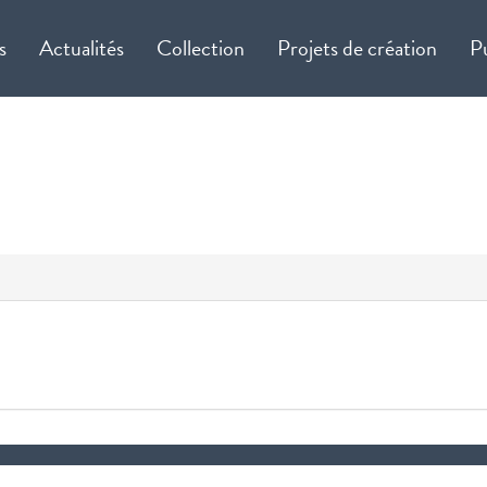
s
Actualités
Collection
Projets de création
P