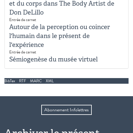
et du corps dans The Body Artist de
Don DeLillo
Entrée de carnet
Autour de la perception ou coincer
l'humain dans le présent de
l'expérience
Entrée de carnet
Sémiogenèse du musée virtuel
BibTex
RTF
MARC
XML
Abonnement Infolettres