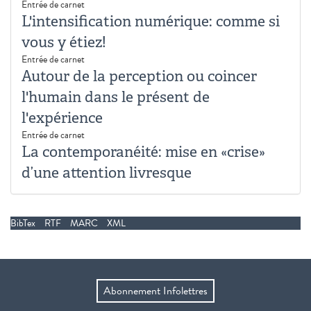
Entrée de carnet
L'intensification numérique: comme si
vous y étiez!
Entrée de carnet
Autour de la perception ou coincer
l'humain dans le présent de
l'expérience
Entrée de carnet
La contemporanéité: mise en «crise»
d’une attention livresque
BibTex
RTF
MARC
XML
Abonnement Infolettres