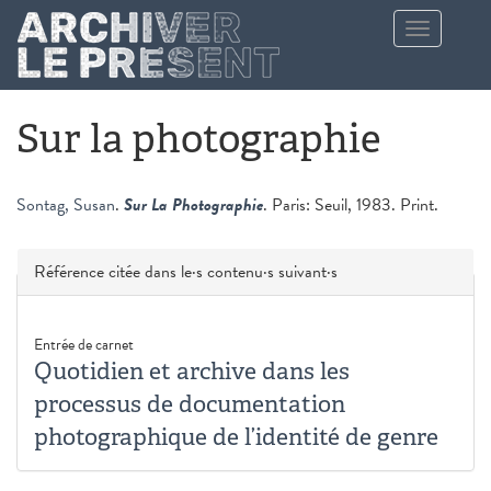
Aller au contenu principal
Toggle
navigation
Sur la photographie
Sontag, Susan
.
Sur La Photographie
. Paris: Seuil, 1983. Print.
Masquer
Référence citée dans le·s contenu·s suivant·s
Entrée de carnet
Quotidien et archive dans les
processus de documentation
photographique de l’identité de genre