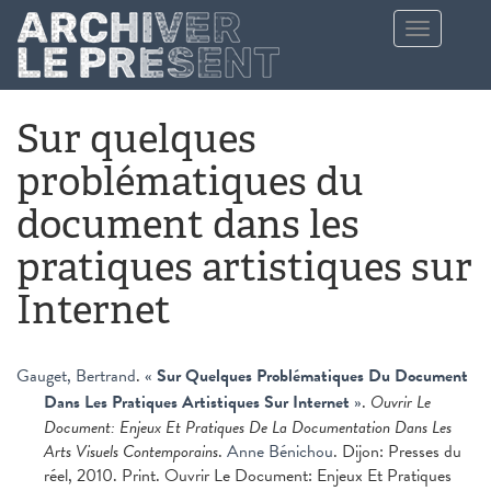
Aller au contenu principal
Toggle
navigation
Sur quelques
problématiques du
document dans les
pratiques artistiques sur
Internet
Gauget, Bertrand
.
«
Sur Quelques Problématiques Du Document
Dans Les Pratiques Artistiques Sur Internet
»
.
Ouvrir Le
Document: Enjeux Et Pratiques De La Documentation Dans Les
Arts Visuels Contemporains
.
Anne Bénichou
. Dijon: Presses du
réel, 2010. Print. Ouvrir Le Document: Enjeux Et Pratiques