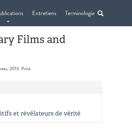
ublications
Entretiens
Terminologie
ary Films and
ess, 2013. Print.
tifs et révélateurs de vérité