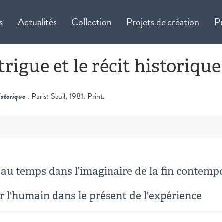
s
Actualités
Collection
Projets de création
P
trigue et le récit historique
Historique
. Paris: Seuil, 1981. Print.
au temps dans l’imaginaire de la fin contempo
r l'humain dans le présent de l'expérience