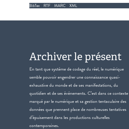
BibTex
RTF
MARC
XML
Archiver le présent
En tant que système de codage du réel, le numérique
semble pouvoir engendrer une connaissance quasi-
exhaustive du monde et de ses manifestations, du
quotidien et de ses événements. C’est dans ce contexte
marqué par le numérique et sa gestion tentaculaire des
données que prennent place de nombreuses tentatives
d’épuisement dans les productions culturelles
contemporaines.