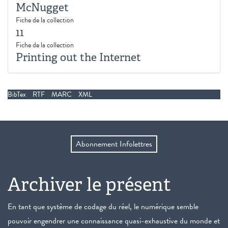
McNugget
Fiche de la collection
11
Fiche de la collection
Printing out the Internet
BibTex
RTF
MARC
XML
Abonnement Infolettres
Archiver le présent
En tant que système de codage du réel, le numérique semble
pouvoir engendrer une connaissance quasi-exhaustive du monde et