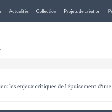
s
Actualités
Collection
Projets de création
P
.
ien: les enjeux critiques de l'épuisement d'un