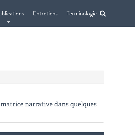
ublications
Entretiens
Terminologie
e matrice narrative dans quelques