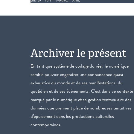
BibTex
RTF
MARC
XML
Archiver le présent
En tant que système de codage du réel, le numérique
semble pouvoir engendrer une connaissance quasi-
exhaustive du monde et de ses manifestations, du
quotidien et de ses événements. C’est dans ce contexte
marqué par le numérique et sa gestion tentaculaire des
données que prennent place de nombreuses tentatives
d’épuisement dans les productions culturelles
contemporaines.