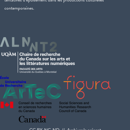
tentatives d’épuisement dans les productions culturelles
contemporaines.