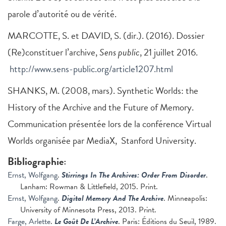
parole d’autorité ou de vérité.
MARCOTTE, S. et DAVID, S. (dir.). (2016). Dossier
(Re)constituer l’archive,
Sens public
, 21 juillet 2016.
http://www.sens-public.org/article1207.html
SHANKS, M. (2008, mars). Synthetic Worlds: the
History of the Archive and the Future of Memory.
Communication présentée lors de la conférence Virtual
Worlds organisée par MediaX, Stanford University.
Bibliographie:
Ernst, Wolfgang
.
Stirrings In The Archives: Order From Disorder
.
Lanham: Rowman & Littlefield, 2015. Print.
Ernst, Wolfgang
.
Digital Memory And The Archive
. Minneapolis:
University of Minnesota Press, 2013. Print.
Farge, Arlette
.
Le Goût De L’Archive
. Paris: Éditions du Seuil, 1989.