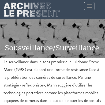
Aller au contenu principal
Toggle
navigation
Sousveillance/Surveillance
La souveillance dans le sens premier que lui donne Steve
Mann (1998) est d’abord une forme de résistance face à
la prolifération des caméras de surveillance. Par une
stratégie «reflexioniste», Mann suggère d’utiliser les
technologies portatives comme les plateformes mobiles
équipées de caméras dans le but de déjouer les dispositifs