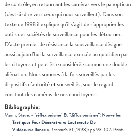
de contrôle, en retournant les caméras vers le panopticon
(c'est-à-dire vers ceux qui nous surveillent). Dans son
texte de 1998 il explique qu’il s’agit de s’approprier les
outils des sociétés de surveillance pour les détourner.
D’acte premier de résistance la sousveillance désigne
aussi aujourd’hui la surveillance exercée au quotidien par
les citoyens et peut être considérée comme une double
aliénation. Nous sommes à la fois surveillés par les
dispositifs d’autorité et sousveillés, sous le regard
constant des caméras de nos concitoyens.
Bibliographie:
Mann, Steve
.
«
"réflexionisme" Et "diffusionnisme": Nouvelles
Tactiques Pour Déconstruire L'autoroute De
Vidéosurveillance
»
.
Leonardo
31 (1998): pp 93-102. Print.