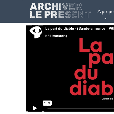
Aller au contenu principal
À propo