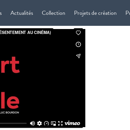
s
Actualités
Collection
Projets de création
P