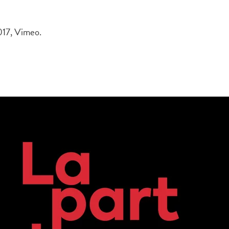
017, Vimeo.