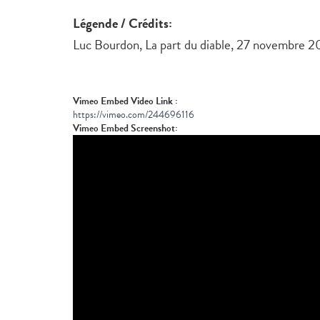
Légende / Crédits:
Luc Bourdon, La part du diable, 27 novembre 2
Vimeo Embed Video Link :
https://vimeo.com/244696116
Vimeo Embed Screenshot: