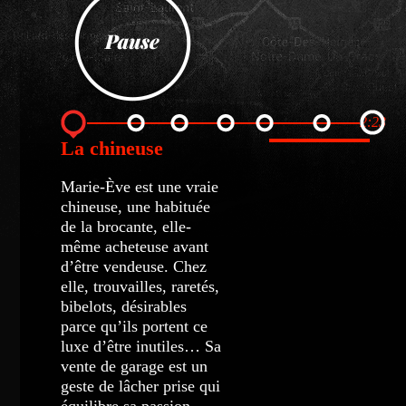
2:23
La chineuse
Marie-Ève est une vraie
chineuse, une habituée
de la brocante, elle-
même acheteuse avant
d’être vendeuse. Chez
elle, trouvailles, raretés,
bibelots, désirables
parce qu’ils portent ce
luxe d’être inutiles… Sa
vente de garage est un
geste de lâcher prise qui
équilibre sa passion