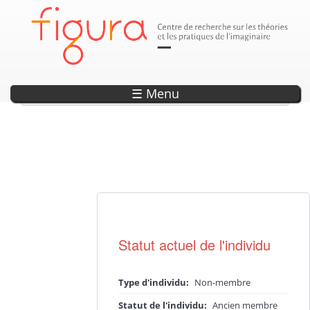
Blondeau, David
☰ Menu
Actualité·s liée·s
Statut actuel de l'individu
Type d'individu:
Non-membre
Statut de l'individu:
Ancien membre