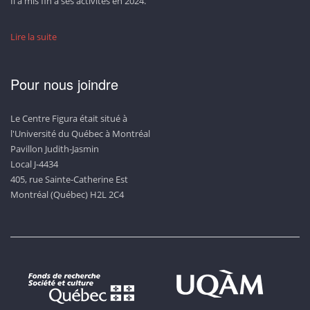
Il a mis fin à ses activités en 2024.
Lire la suite
Pour nous joindre
Le Centre Figura était situé à
l'Université du Québec à Montréal
Pavillon Judith-Jasmin
Local J-4434
405, rue Sainte-Catherine Est
Montréal (Québec) H2L 2C4