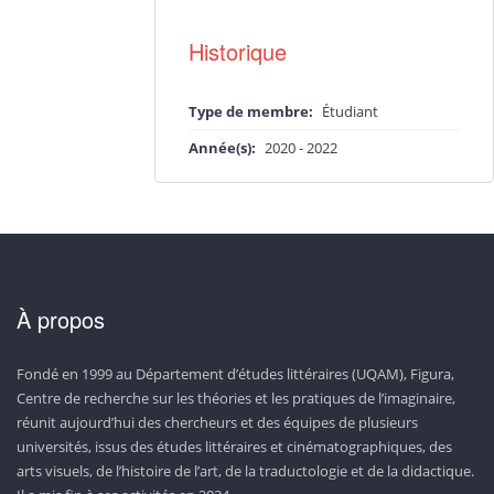
Historique
Type de membre:
Étudiant
Année(s):
2020
-
2022
À propos
Fondé en 1999 au Département d’études littéraires (UQAM), Figura,
Centre de recherche sur les théories et les pratiques de l’imaginaire,
réunit aujourd’hui des chercheurs et des équipes de plusieurs
universités, issus des études littéraires et cinématographiques, des
arts visuels, de l’histoire de l’art, de la traductologie et de la didactique.