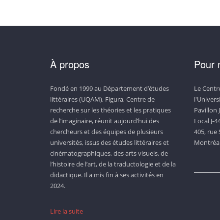
À propos
Pour 
Fondé en 1999 au Département d’études
Le Centre
littéraires (UQAM), Figura, Centre de
l'Univer
recherche sur les théories et les pratiques
Pavillon 
de l’imaginaire, réunit aujourd’hui des
Local J-4
chercheurs et des équipes de plusieurs
405, rue 
universités, issus des études littéraires et
Montréal
cinématographiques, des arts visuels, de
l’histoire de l’art, de la traductologie et de la
didactique. Il a mis fin à ses activités en
2024.
Lire la suite