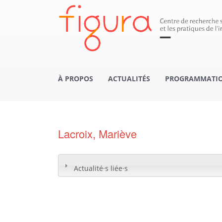
À PROPOS
ACTUALITÉS
PROGRAMMATION
Lacroix, Mariève
Actualité·s liée·s