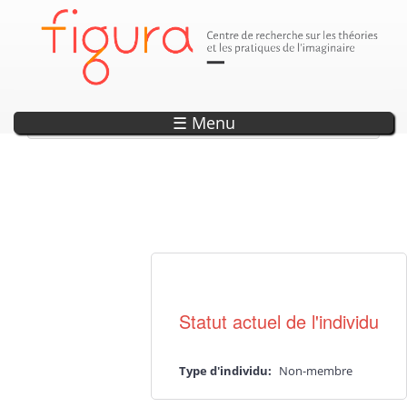
Lefebvre, Marie
☰ Menu
Actualité·s liée·s
Statut actuel de l'individu
Type d'individu:
Non-membre