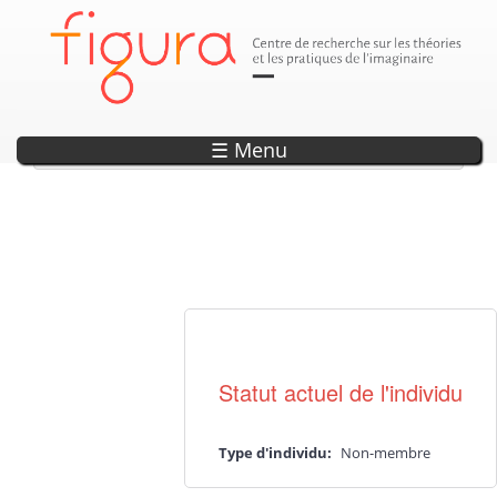
Popovici, Alexandra
☰ Menu
Actualité·s liée·s
Statut actuel de l'individu
Type d'individu:
Non-membre