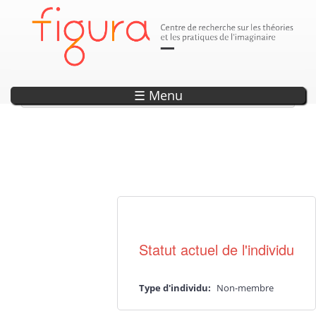
Vanny, Phoudsady
☰ Menu
Actualité·s liée·s
Statut actuel de l'individu
Type d'individu:
Non-membre