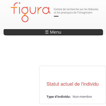
Woodsworth, Judith
☰ Menu
Actualité·s liée·s
Statut actuel de l'individu
Type d'individu:
Non-membre