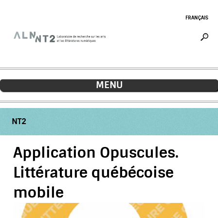
Jump to navigation
FRANÇAIS
MENU
NT2
Application Opuscules.
Littérature québécoise
mobile