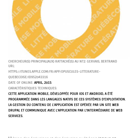
CHERCHEUR(S) PRINCIPAL(AUX) RATTACHÉ(S) AU NT2:
GERVAIS, BERTRAND
URL:
HTTPS://ITUNES.APPLE.COM/FR/APP/OPUSCULES-LITTERATURE-
QUEBECOISE/ID952043316
DATE OF ONLINE:
APRIL, 2015
CARACTÉRISTIQUES TECHNIQUES:
CETTE APPLICATION MOBILE, DÉVELOPPÉE POUR IOS ET ANDROID, A ÉTÉ
PROGRAMMÉE DANS LES LANGAGES NATIFS DE CES SYSTÈMES D'EXPLOITATION.
LA GESTION DU CONTENU DE L'APPLICATION EST OPÉRÉE PAR UN SITE WEB
DRUPAL ET COMMUNIQUE AVEC L'APPLICATION PAR L'INTERMÉDIAIRE DE WEB
SERVICES.