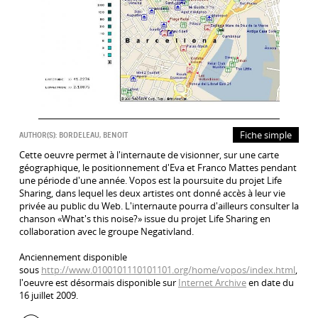
Fiche simple
AUTHOR(S):
BORDELEAU, BENOIT
Cette oeuvre permet à l'internaute de visionner, sur une carte
géographique, le positionnement d'Eva et Franco Mattes pendant
une période d'une année. Vopos est la poursuite du projet Life
Sharing, dans lequel les deux artistes ont donné accès à leur vie
privée au public du Web. L'internaute pourra d'ailleurs consulter la
chanson «What's this noise?» issue du projet Life Sharing en
collaboration avec le groupe Negativland.
Anciennement disponible
sous
http://www.0100101110101101.org/home/vopos/index.html
,
l'oeuvre est désormais disponible sur
Internet Archive
en date du
16 juillet 2009.