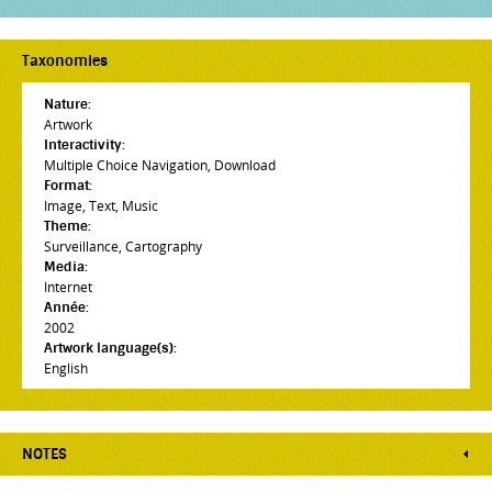
Taxonomies
Nature:
Artwork
Interactivity:
Multiple Choice Navigation
,
Download
Format:
Image
,
Text
,
Music
Theme:
Surveillance
,
Cartography
Media:
Internet
Année:
2002
Artwork language(s):
English
NOTES