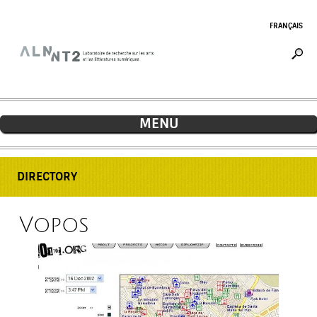
Jump to navigation
FRANÇAIS
MENU
DIRECTORY
Vopos