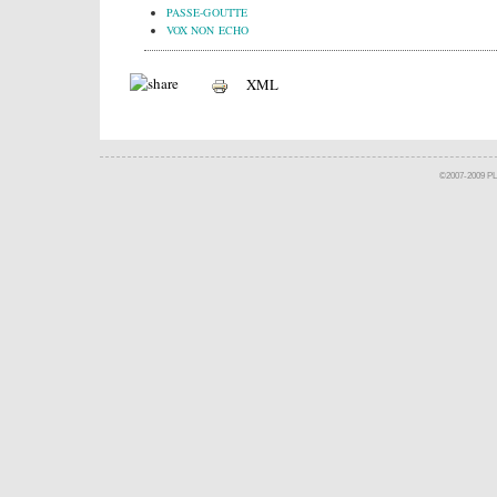
PASSE-GOUTTE
VOX NON ECHO
XML
©2007-2009 