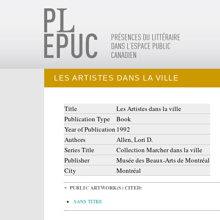
LES ARTISTES DANS LA VILLE
Title
Les Artistes dans la ville
Publication Type
Book
Year of Publication
1992
Authors
Allen, Lori D.
Series Title
Collection Marcher dans la ville
Publisher
Musée des Beaux-Arts de Montréal
City
Montréal
PUBLIC ARTWORK(S) CITED:
SANS TITRE