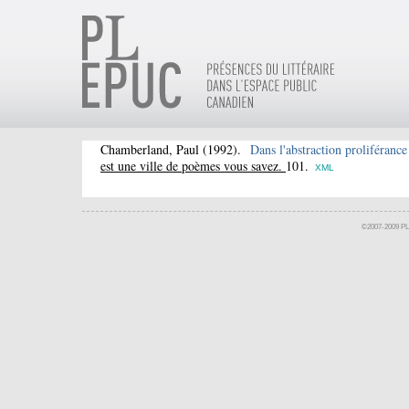
Chamberland, Paul
(1992).
Dans l'abstraction proliférance
est une ville de poèmes vous savez.
101.
XML
©2007-2009 