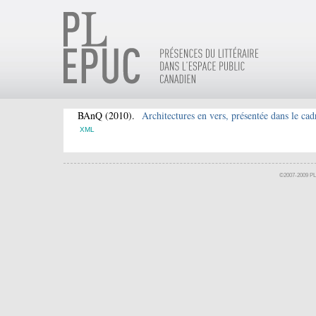
BAnQ
(2010).
Architectures en vers, présentée dans le cad
XML
©2007-2009 