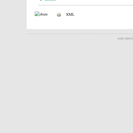
XML
©2007-2009 