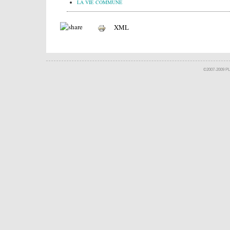
LA VIE COMMUNE
XML
©2007-2009 