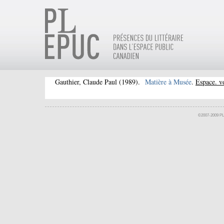
Gauthier, Claude Paul
(1989).
Matière à Musée
.
Espace. v
©2007-2009 