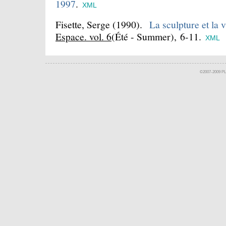
1997
.
XML
Fisette, Serge
(1990).
La sculpture et la v
Espace. vol. 6
(Été - Summer), 6-11.
XML
©2007-2009 