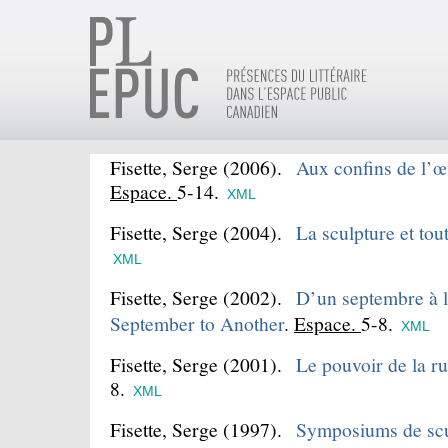
Fisette, Serge
(2006).
Aux confins de l’œ
Espace.
5-14.
XML
Fisette, Serge
(2004).
La sculpture et tout
XML
Fisette, Serge
(2002).
D’un septembre à 
September to Another
.
Espace.
5-8.
XML
Fisette, Serge
(2001).
Le pouvoir de la ru
8.
XML
Fisette, Serge
(1997).
Symposiums de scu