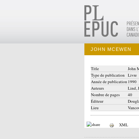
JOHN MCEWEN
Title
John 
Type de publication
Livre
Année de publication
1990
Auteurs
Lind, 
Nombre de pages
40
Éditeur
Dougl
Lieu
Vanco
XML