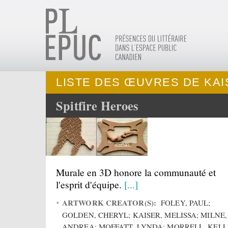
LISTE DES ŒUVRES DE KAI
Spitfire Heroes
Murale en 3D honore la communauté et
l'esprit d'équipe.
[...]
ARTWORK CREATOR(S):
FOLEY, PAUL;
GOLDEN, CHERYL; KAISER, MELISSA; MILNE,
ANDREA; MOFFATT, LYNDA; MORRELL, KEL