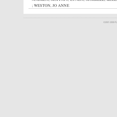
; WESTON, JO ANNE
©2007-2009 