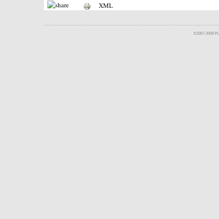
XML
©2007-2009 