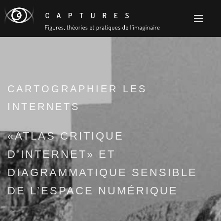
CARTOGRAPHIER LES
INTERNETS
«ATLAS CRITIQUE
D’INTERNET» ET
DIAGRAMMATIQUE SENSIBLE
DE L’ESPACE NUMÉRIQUE