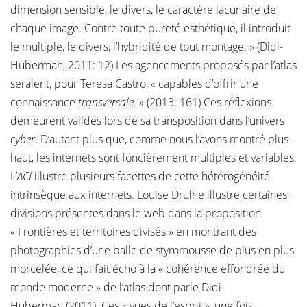
dimension sensible, le divers, le caractère lacunaire de
chaque image. Contre toute pureté esthétique, il introduit
le multiple, le divers, l’hybridité de tout montage. » (Didi-
Huberman, 2011: 12) Les agencements proposés par l’atlas
seraient, pour Teresa Castro, « capables d’offrir une
connaissance
transversale.
» (2013: 161) Ces réflexions
demeurent valides lors de sa transposition dans l’univers
cyber
. D’autant plus que, comme nous l’avons montré plus
haut, les internets sont foncièrement multiples et variables.
L’
ACI
illustre plusieurs facettes de cette hétérogénéité
intrinsèque aux internets. Louise Drulhe illustre certaines
divisions présentes dans le web dans la proposition
« Frontières et territoires divisés » en montrant des
photographies d’une balle de styromousse de plus en plus
morcelée, ce qui fait écho à la « cohérence effondrée du
monde moderne » de l’atlas dont parle Didi-
Huberman (2011). Ces « vues de l’esprit », une fois