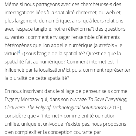
Même si nous partageons avec ces chercheur·se·s des
interrogations liées à la spatialité d’internet, du web et,
plus largement, du numérique, ainsi qu’à leurs relations
avec l’espace tangible, notre réflexion naît des questions
suivantes : comment envisager l’ensemble d’éléments
hétérogènes que l’on appelle numérique (autrefois « le
4
virtuel
») sous l’angle de la spatialité? Qu’est-ce que la
spatialité fait au numérique? Comment internet est-il
influencé par la localisation? Et puis, comment représenter
la pluralité de cette spatialité?
En nous inscrivant dans le sillage de penseur·se·s comme
Evgeny Morozov qui, dans son ouvrage
To Save Everything,
Click Here. The Folly of Technological Solutionism
(2013),
considère que « l’internet » comme entité ou notion
unifiée, unique et univoque n’existe pas, nous proposons
d’en complexifier la conception courante par