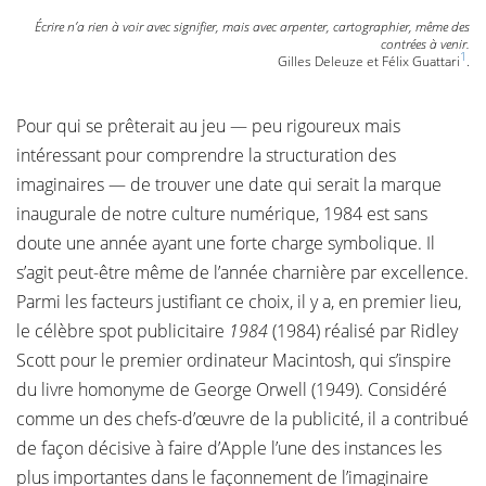
Écrire n’a rien à voir avec signifier, mais avec arpenter, cartographier, même des
contrées à venir.
1
Gilles Deleuze et Félix Guattari
.
Pour qui se prêterait au jeu — peu rigoureux mais
intéressant pour comprendre la structuration des
imaginaires — de trouver une date qui serait la marque
inaugurale de notre culture numérique, 1984 est sans
doute une année ayant une forte charge symbolique. Il
s’agit peut-être même de l’année charnière par excellence.
Parmi les facteurs justifiant ce choix, il y a, en premier lieu,
le célèbre spot publicitaire
1984
(1984) réalisé par Ridley
Scott pour le premier ordinateur Macintosh, qui s’inspire
du livre homonyme de George Orwell (1949). Considéré
comme un des chefs-d’œuvre de la publicité, il a contribué
de façon décisive à faire d’Apple l’une des instances les
plus importantes dans le façonnement de l’imaginaire