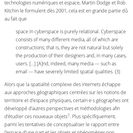
technologies numériques et espace, Martin Dodge et Rob
Kitchin le formulent dès 2001, cela est en grande partie dû
au fait que
space in cyberspace is purely relational. Cyberspace
consists of many different media, all of which are
constructions; that is, they are not natural but solely
the production of their designers and, in many cases,
users. […] [A]nd, indeed, many media — such as
email — have severely limited spatial qualities. (3)
Alors que la spatialité complexe des internets échappe
aux approches géographiques centrées sur les notions de
territoire et d’espace physiques, certain·e·s géographes ont
développé d’autres perspectives et méthodologies afin
9
d’étudier ces nouveaux objets
. Plus spécifiquement,
parmi les tentatives de conceptualiser le rapport entre
l’espace d’une part et les objets et phénomènes non