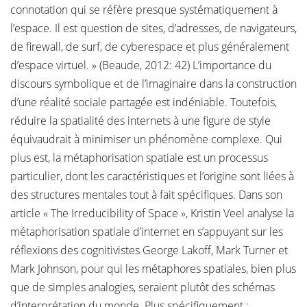
connotation qui se réfère presque systématiquement à
l’espace. Il est question de sites, d’adresses, de navigateurs,
de firewall, de surf, de cyberespace et plus généralement
d’espace virtuel. » (Beaude, 2012: 42) L’importance du
discours symbolique et de l’imaginaire dans la construction
d’une réalité sociale partagée est indéniable. Toutefois,
réduire la spatialité des internets à une figure de style
équivaudrait à minimiser un phénomène complexe. Qui
plus est, la métaphorisation spatiale est un processus
particulier, dont les caractéristiques et l’origine sont liées à
des structures mentales tout à fait spécifiques. Dans son
article « The Irreducibility of Space », Kristin Veel analyse la
métaphorisation spatiale d’internet en s’appuyant sur les
réflexions des cognitivistes George Lakoff, Mark Turner et
Mark Johnson, pour qui les métaphores spatiales, bien plus
que de simples analogies, seraient plutôt des schémas
d’interprétation du monde. Plus spécifiquement :