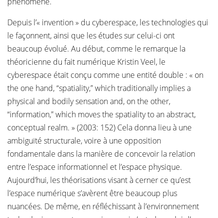
phénomène.
Depuis l’« invention » du cyberespace, les technologies qui
le façonnent, ainsi que les études sur celui-ci ont
beaucoup évolué. Au début, comme le remarque la
théoricienne du fait numérique Kristin Veel, le
cyberespace était conçu comme une entité double : « on
the one hand, “spatiality,” which traditionally implies a
physical and bodily sensation and, on the other,
“information,” which moves the spatiality to an abstract,
conceptual realm. » (2003: 152) Cela donna lieu à une
ambiguïté structurale, voire à une opposition
fondamentale dans la manière de concevoir la relation
entre l’espace informationnel et l’espace physique.
Aujourd’hui, les théorisations visant à cerner ce qu’est
l’espace numérique s’avèrent être beaucoup plus
nuancées. De même, en réfléchissant à l’environnement