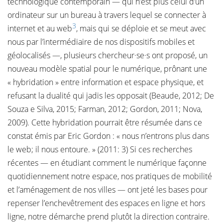
technologique contemporain — qui n’est plus celui d’un
ordinateur sur un bureau à travers lequel se connecter à
3
internet et au web
, mais qui se déploie et se meut avec
nous par l’intermédiaire de nos dispositifs mobiles et
géolocalisés —, plusieurs chercheur·se·s ont proposé, un
nouveau modèle spatial pour le numérique, prônant une
« hybridation » entre information et espace physique, et
refusant la dualité qui jadis les opposait (Beaude, 2012; De
Souza e Silva, 2015; Farman, 2012; Gordon, 2011; Nova,
2009). Cette hybridation pourrait être résumée dans ce
constat émis par Eric Gordon : « nous n’entrons plus dans
le web; il nous entoure. » (2011: 3) Si ces recherches
récentes — en étudiant comment le numérique façonne
quotidiennement notre espace, nos pratiques de mobilité
et l’aménagement de nos villes — ont jeté les bases pour
repenser l’enchevêtrement des espaces en ligne et hors
ligne, notre démarche prend plutôt la direction contraire.