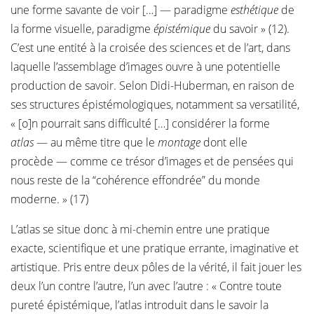
une forme savante de voir […] — paradigme
esthétique
de
la forme visuelle, paradigme
épistémique
du savoir » (12).
C’est une entité à la croisée des sciences et de l’art, dans
laquelle l’assemblage d’images ouvre à une potentielle
production de savoir. Selon Didi-Huberman, en raison de
ses structures épistémologiques, notamment sa versatilité,
« [o]n pourrait sans difficulté […] considérer la forme
atlas
— au même titre que le
montage
dont elle
procède — comme ce trésor d’images et de pensées qui
nous reste de la “cohérence effondrée” du monde
moderne. » (17)
L’atlas se situe donc à mi-chemin entre une pratique
exacte, scientifique et une pratique errante, imaginative et
artistique. Pris entre deux pôles de la vérité, il fait jouer les
deux l’un contre l’autre, l’un avec l’autre : « Contre toute
pureté épistémique, l’atlas introduit dans le savoir la