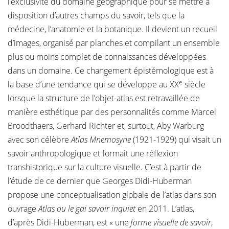
l’exclusivité du domaine géographique pour se mettre à
disposition d’autres champs du savoir, tels que la
médecine, l’anatomie et la botanique. Il devient un recueil
d’images, organisé par planches et compilant un ensemble
plus ou moins complet de connaissances développées
dans un domaine. Ce changement épistémologique est à
e
la base d’une tendance qui se développe au XX
siècle
lorsque la structure de l’objet-atlas est retravaillée de
manière esthétique par des personnalités comme Marcel
Broodthaers, Gerhard Richter et, surtout, Aby Warburg
avec son célèbre
Atlas Mnemosyne
(1921-1929) qui visait un
savoir anthropologique et formait une réflexion
transhistorique sur la culture visuelle. C’est à partir de
l’étude de ce dernier que Georges Didi-Huberman
propose une conceptualisation globale de l’atlas dans son
ouvrage
Atlas ou le gai savoir inquiet
en 2011. L’atlas,
d’après Didi-Huberman, est « une
forme visuelle de savoir
,