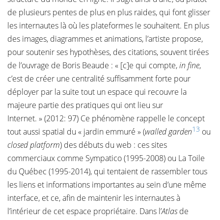
de plusieurs pentes de plus en plus raides, qui font glisser
les internautes là où les plateformes le souhaitent. En plus
des images, diagrammes et animations, l’artiste propose,
pour soutenir ses hypothèses, des citations, souvent tirées
de l’ouvrage de Boris Beaude : « [c]e qui compte,
in fine
,
c’est de créer une centralité suffisamment forte pour
déployer par la suite tout un espace qui recouvre la
majeure partie des pratiques qui ont lieu sur
Internet. » (2012: 97) Ce phénomène rappelle le concept
13
tout aussi spatial du « jardin emmuré » (
walled garden
ou
closed platform
) des débuts du web : ces sites
commerciaux comme Sympatico (1995-2008) ou La Toile
du Québec (1995-2014), qui tentaient de rassembler tous
les liens et informations importantes au sein d’une même
interface, et ce, afin de maintenir les internautes à
l’intérieur de cet espace propriétaire. Dans l’
Atlas
de