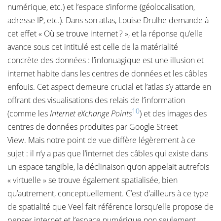
numérique, etc.) et l’espace s’informe (géolocalisation,
adresse IP, etc.). Dans son atlas, Louise Drulhe demande à
cet effet « Où se trouve internet ? », et la réponse qu’elle
avance sous cet intitulé est celle de la matérialité
concrète des données : l’infonuagique est une illusion et
internet habite dans les centres de données et les câbles
enfouis. Cet aspect demeure crucial et l’atlas s’y attarde en
offrant des visualisations des relais de l’information
10
(comme les
Internet eXchange Points
) et des images des
centres de données produites par Google Street
View. Mais notre point de vue diffère légèrement à ce
sujet : il n’y a pas que l’internet des câbles qui existe dans
un espace tangible, la déclinaison qu’on appelait autrefois
« virtuelle » se trouve également spatialisée, bien
qu’autrement, conceptuellement. C’est d’ailleurs à ce type
de spatialité que Veel fait référence lorsqu’elle propose de
penser internet et l’espace numérique non seulement