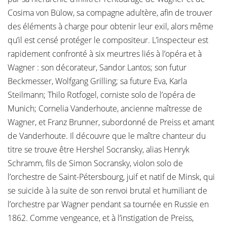
Cosima von Bülow, sa compagne adultère, afin de trouver
des éléments à charge pour obtenir leur exil, alors même
qu’il est censé protéger le compositeur. L’inspecteur est
rapidement confronté à six meurtres liés à l’opéra et à
Wagner : son décorateur, Sandor Lantos; son futur
Beckmesser, Wolfgang Grilling; sa future Eva, Karla
Steilmann; Thilo Rotfogel, corniste solo de l’opéra de
Munich; Cornelia Vanderhoute, ancienne maîtresse de
Wagner, et Franz Brunner, subordonné de Preiss et amant
de Vanderhoute. Il découvre que le maître chanteur du
titre se trouve être Hershel Socransky, alias Henryk
Schramm, fils de Simon Socransky, violon solo de
l’orchestre de Saint-Pétersbourg, juif et natif de Minsk, qui
se suicide à la suite de son renvoi brutal et humiliant de
l’orchestre par Wagner pendant sa tournée en Russie en
1862. Comme vengeance, et à l’instigation de Preiss,