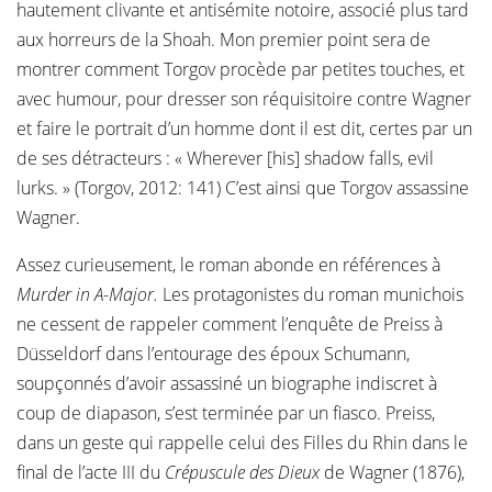
hautement clivante et antisémite notoire, associé plus tard
aux horreurs de la Shoah. Mon premier point sera de
montrer comment Torgov procède par petites touches, et
avec humour, pour dresser son réquisitoire contre Wagner
et faire le portrait d’un homme dont il est dit, certes par un
de ses détracteurs : « Wherever [his] shadow falls, evil
lurks. » (Torgov, 2012: 141) C’est ainsi que Torgov assassine
Wagner.
Assez curieusement, le roman abonde en références à
Murder in A-Major.
Les protagonistes du roman munichois
ne cessent de rappeler comment l’enquête de Preiss à
Düsseldorf dans l’entourage des époux Schumann,
soupçonnés d’avoir assassiné un biographe indiscret à
coup de diapason, s’est terminée par un fiasco. Preiss,
dans un geste qui rappelle celui des Filles du Rhin dans le
final de l’acte III du
Crépuscule des Dieux
de Wagner (1876),