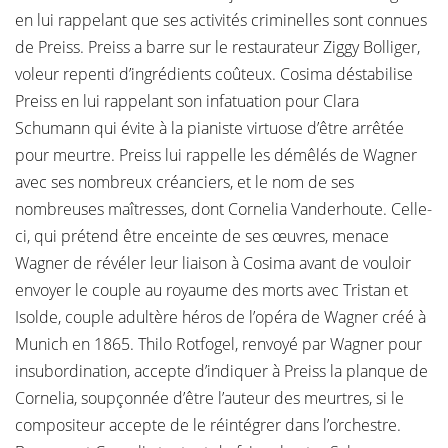
en lui rappelant que ses activités criminelles sont connues
de Preiss. Preiss a barre sur le restaurateur Ziggy Bolliger,
voleur repenti d’ingrédients coûteux. Cosima déstabilise
Preiss en lui rappelant son infatuation pour Clara
Schumann qui évite à la pianiste virtuose d’être arrêtée
pour meurtre. Preiss lui rappelle les démêlés de Wagner
avec ses nombreux créanciers, et le nom de ses
nombreuses maîtresses, dont Cornelia Vanderhoute. Celle-
ci, qui prétend être enceinte de ses œuvres, menace
Wagner de révéler leur liaison à Cosima avant de vouloir
envoyer le couple au royaume des morts avec Tristan et
Isolde, couple adultère héros de l’opéra de Wagner créé à
Munich en 1865. Thilo Rotfogel, renvoyé par Wagner pour
insubordination, accepte d’indiquer à Preiss la planque de
Cornelia, soupçonnée d’être l’auteur des meurtres, si le
compositeur accepte de le réintégrer dans l’orchestre.