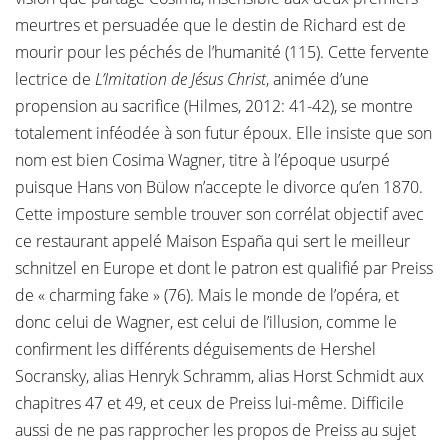
meurtres et persuadée que le destin de Richard est de
mourir pour les péchés de l’humanité (115). Cette fervente
lectrice de
L’Imitation de Jésus Christ
, animée d’une
propension au sacrifice (Hilmes, 2012: 41-42), se montre
totalement inféodée à son futur époux. Elle insiste que son
nom est bien Cosima Wagner, titre à l’époque usurpé
puisque Hans von Bülow n’accepte le divorce qu’en 1870.
Cette imposture semble trouver son corrélat objectif avec
ce restaurant appelé Maison España qui sert le meilleur
schnitzel en Europe et dont le patron est qualifié par Preiss
de « charming fake » (76). Mais le monde de l’opéra, et
donc celui de Wagner, est celui de l’illusion, comme le
confirment les différents déguisements de Hershel
Socransky, alias Henryk Schramm, alias Horst Schmidt aux
chapitres 47 et 49, et ceux de Preiss lui-même. Difficile
aussi de ne pas rapprocher les propos de Preiss au sujet