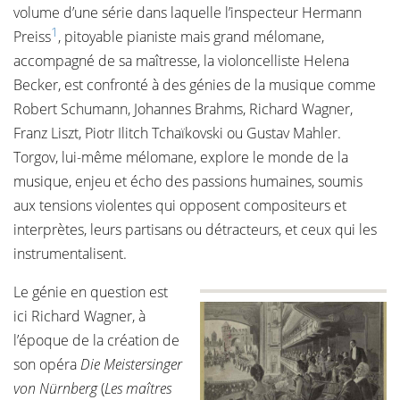
volume d’une série dans laquelle l’inspecteur Hermann
1
Preiss
, pitoyable pianiste mais grand mélomane,
accompagné de sa maîtresse, la violoncelliste Helena
Becker, est confronté à des génies de la musique comme
Robert Schumann, Johannes Brahms, Richard Wagner,
Franz Liszt, Piotr Ilitch Tchaïkovski ou Gustav Mahler.
Torgov, lui-même mélomane, explore le monde de la
musique, enjeu et écho des passions humaines, soumis
aux tensions violentes qui opposent compositeurs et
interprètes, leurs partisans ou détracteurs, et ceux qui les
instrumentalisent.
Le génie en question est
ici Richard Wagner, à
l’époque de la création de
son opéra
Die Meistersinger
von Nürnberg
(
Les maîtres