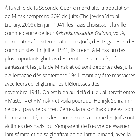
À la veille de la Seconde Guerre mondiale, la population
de Minsk comprend 30% de Juifs (The Jewish Virtual
Library, 2008). En juin 1941, les nazis choisissent la ville
comme centre de leur
Reichskomissariat Ostland
, voué,
entre autres, à l’extermination des Juifs, des Tsiganes et des
communistes. En juillet 1941, ils créent à Minsk un des
plus importants ghettos des territoires occupés, où
s’entassent les Juifs de Minsk et où sont déportés des Juifs
d’Allemagne dès septembre 1941, avant d’y être massacrés
avec leurs coreligionnaires biélorusses dès
novembre 1941. On est bien au-delà du jeu allitératif entre
« Master » et « Minsk » et voilà pourquoi Henryk Schramm
ne peut pas y retourner. Certes, la raison invoquée est son
homosexualité, mais les homosexuels comme les Juifs sont
victimes des nazis, qui s’emparent de l’œuvre de Wagner
l’antisémite et de sa glorification de l’art allemand, avec la