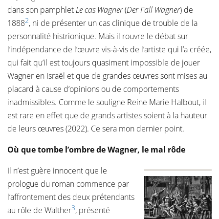
dans son pamphlet
Le cas Wagner
(
Der Fall Wagner
) de
2
1888
, ni de présenter un cas clinique de trouble de la
personnalité histrionique. Mais il rouvre le débat sur
l’indépendance de l’œuvre vis-à-vis de l’artiste qui l’a créée,
qui fait qu’il est toujours quasiment impossible de jouer
Wagner en Israël et que de grandes œuvres sont mises au
placard à cause d’opinions ou de comportements
inadmissibles. Comme le souligne Reine Marie Halbout, il
est rare en effet que de grands artistes soient à la hauteur
de leurs œuvres (2022). Ce sera mon dernier point.
Où que tombe l’ombre de Wagner, le mal rôde
Il n’est guère innocent que le
prologue du roman commence par
l’affrontement des deux prétendants
3
au rôle de Walther
, présenté