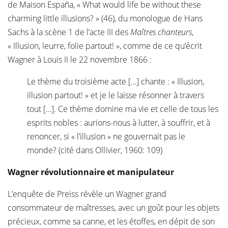
de Maison España, « What would life be without these
charming little illusions? » (46), du monologue de Hans
Sachs à la scène 1 de l’acte III des
Maîtres chanteurs
,
« Illusion, leurre, folie partout! », comme de ce qu’écrit
Wagner à Louis II le 22 novembre 1866 :
Le thème du troisième acte […] chante : « Illusion,
illusion partout! » et je le laisse résonner à travers
tout […]. Ce thème domine ma vie et celle de tous les
esprits nobles : aurions-nous à lutter, à souffrir, et à
renoncer, si « l’illusion » ne gouvernait pas le
monde? (cité dans Ollivier, 1960: 109)
Wagner révolutionnaire et manipulateur
L’enquête de Preiss révèle un Wagner grand
consommateur de maîtresses, avec un goût pour les objets
précieux, comme sa canne, et les étoffes, en dépit de son