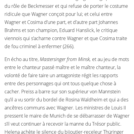
du rôle de Beckmesser et qui refuse de porter le costume
ridicule que Wagner conçoit pour lui; et celui entre
Wagner et Cosima d’une part, et d’autre part Johannes
Brahms et son champion, Eduard Hanslick, le critique
viennois qui s’acharne contre Wagner et que Cosima traite
de fou criminel à enfermer (266).
En écho au titre,
Mastersinger from Minsk,
et au jeu de mots
entre le chanteur passé maître et le maître chanteur, la
volonté de faire taire un antagoniste régit les rapports
entre des personnages qui ont tous quelque chose à
cacher. Preiss a barre sur son supérieur von Mannstein
qu’il a vu sortir du bordel de Rosina Waldheim et qui a des
ancêtres communs avec Wagner. Les ministres de Louis II
pressent le maire de Munich de se débarrasser de Wagner
s’il veut continuer à recevoir la manne du Trésor public.
Helena achète le silence du bijoutier-receleur Thüringer