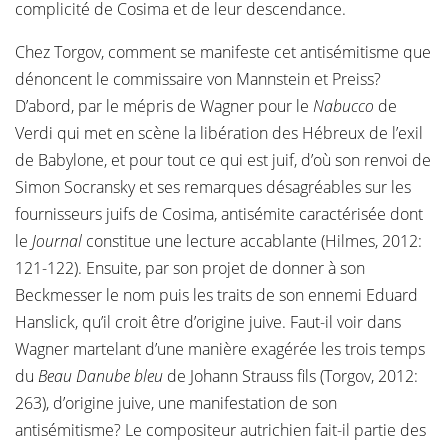
complicité de Cosima et de leur descendance.
Chez Torgov, comment se manifeste cet antisémitisme que
dénoncent le commissaire von Mannstein et Preiss?
D’abord, par le mépris de Wagner pour le
Nabucco
de
Verdi qui met en scène la libération des Hébreux de l’exil
de Babylone, et pour tout ce qui est juif, d’où son renvoi de
Simon Socransky et ses remarques désagréables sur les
fournisseurs juifs de Cosima, antisémite caractérisée dont
le
Journal
constitue une lecture accablante (Hilmes, 2012:
121-122). Ensuite, par son projet de donner à son
Beckmesser le nom puis les traits de son ennemi Eduard
Hanslick, qu’il croit être d’origine juive. Faut-il voir dans
Wagner martelant d’une manière exagérée les trois temps
du
Beau Danube bleu
de Johann Strauss fils (Torgov, 2012:
263), d’origine juive, une manifestation de son
antisémitisme? Le compositeur autrichien fait-il partie des