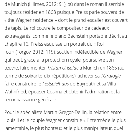
de Munich (Hilmes, 2012: 91), où dans le roman il semble
toujours résider en 1868 puisque Preiss parle souvent de
« the Wagner residence » dont le grand escalier est couvert
de tapis. Le roi couvre le compositeur de cadeaux
extravagants, comme le piano Bechstein portable décrit au
chapitre 16. Preiss esquisse un portrait du « Roi
fou » (Torgov, 2012: 119), soutien indéfectible de Wagner
qui peut, grâce à la protection royale, poursuivre son
œuvre, faire monter
Tristan et Isolde
à Munich en 1865 (au
terme de soixante-dix répétitions), achever sa
Tétralogie
,
faire construire le
Festspielhaus
de Bayreuth et sa Villa
Wahnfried, épouser Cosima et obtenir l’admiration et la
reconnaissance générale.
Pour le spécialiste Martin Gregor-Dellin, la relation entre
Louis II et le couple Wagner constitue « l’intermède le plus
lamentable, le plus honteux et le plus manipulateur, quel