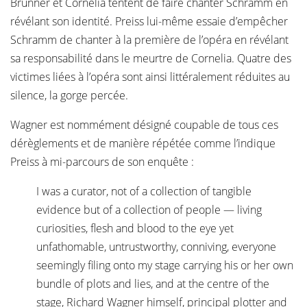
Brunner et Cornelia tentent de faire chanter Schramm en
révélant son identité. Preiss lui-même essaie d’empêcher
Schramm de chanter à la première de l’opéra en révélant
sa responsabilité dans le meurtre de Cornelia. Quatre des
victimes liées à l’opéra sont ainsi littéralement réduites au
silence, la gorge percée.
Wagner est nommément désigné coupable de tous ces
dérèglements et de manière répétée comme l’indique
Preiss à mi-parcours de son enquête :
I was a curator, not of a collection of tangible
evidence but of a collection of people — living
curiosities, flesh and blood to the eye yet
unfathomable, untrustworthy, conniving, everyone
seemingly filing onto my stage carrying his or her own
bundle of plots and lies, and at the centre of the
stage, Richard Wagner himself, principal plotter and