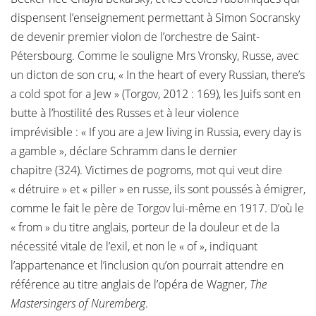
dispensent l’enseignement permettant à Simon Socransky
de devenir premier violon de l’orchestre de Saint-
Pétersbourg. Comme le souligne Mrs Vronsky, Russe, avec
un dicton de son cru, « In the heart of every Russian, there’s
a cold spot for a Jew » (Torgov, 2012 : 169), les Juifs sont en
butte à l’hostilité des Russes et à leur violence
imprévisible : « If you are a Jew living in Russia, every day is
a gamble », déclare Schramm dans le dernier
chapitre (324). Victimes de pogroms, mot qui veut dire
« détruire » et « piller » en russe, ils sont poussés à émigrer,
comme le fait le père de Torgov lui-même en 1917. D’où le
« from » du titre anglais, porteur de la douleur et de la
nécessité vitale de l’exil, et non le « of », indiquant
l’appartenance et l’inclusion qu’on pourrait attendre en
référence au titre anglais de l’opéra de Wagner,
The
Mastersingers of Nuremberg
.